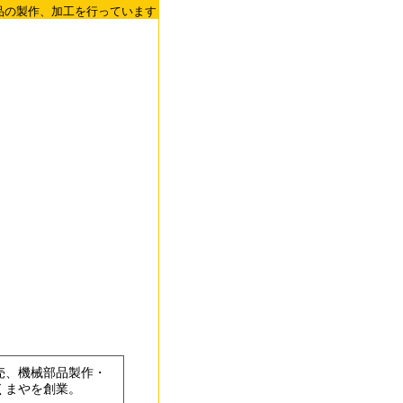
品の製作、加工を行っています
売、機械部品製作・
くまやを創業。